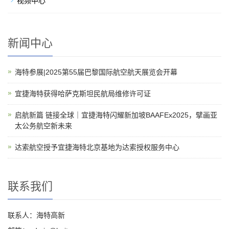
视频中心
新闻中心
海特参展|2025第55届巴黎国际航空航天展览会开幕
宜捷海特获得哈萨克斯坦民航局维修许可证
启航新篇 链接全球｜宜捷海特闪耀新加坡BAAFEx2025，擘画亚
太公务航空新未来
达索航空授予宜捷海特北京基地为达索授权服务中心
联系我们
联系人：海特高新