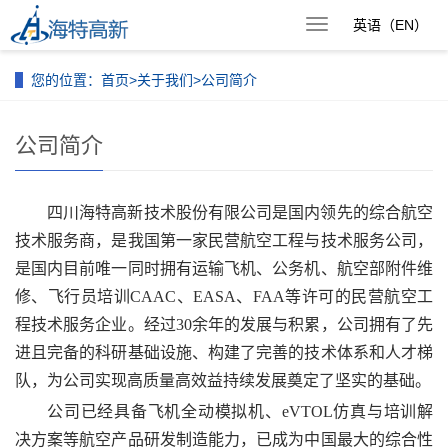
英语（EN）
导
航
菜
您的位置：
首页
>
关于我们
>
公司简介
单
公司简介
四川海特高新技术股份有限公司是国内领先的综合航空
技术服务商，是我国第一家民营航空工程与技术服务公司，
是国内目前唯一同时拥有运输飞机、公务机、航空部附件维
修、飞行员培训CAAC、EASA、FAA等许可的民营航空工
程技术服务企业。经过30余年的发展与积累，公司拥有了先
进且完备的科研基础设施、构建了完善的技术体系和人才梯
队，为公司实现高质量高效益持续发展奠定了坚实的基础。
公司已经具备飞机全动模拟机、eVTOL仿真与培训解
决方案等航空产品研发制造能力，已成为中国最大的综合性