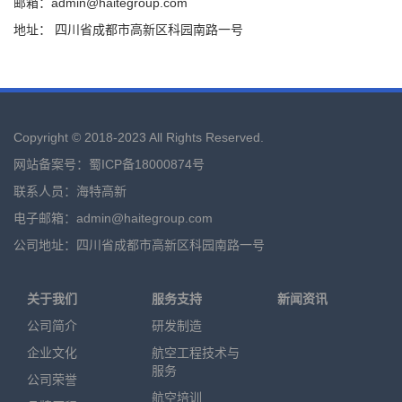
邮箱：admin@haitegroup.com
地址： 四川省成都市高新区科园南路一号
Copyright © 2018-2023 All Rights Reserved.
网站备案号：蜀ICP备18000874号
联系人员：海特高新
电子邮箱：admin@haitegroup.com
公司地址：四川省成都市高新区科园南路一号
关于我们
服务支持
新闻资讯
公司简介
研发制造
企业文化
航空工程技术与
服务
公司荣誉
航空培训